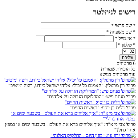
רישום לניוזלטר
* שם פרטי
*
* שם משפחה
*
* אי-מייל
*
* טלפון
*
6 סרטונים
כל הזכויות שמורות
עוד סרטונים בנושא
פרופ' רון מרגולין: "האמנם כל יכול? אלוהי ישראל כיודע, רוצה ומיטיב"
פרופ' מנחם פיש: "המחלוקת הגדולה על אלוהים"
פרופ' דלית בן יוסף: "ראשית החיים"
פרופ' צבי מזא"ה: "איך אלוהים ברא את העולם - בשבעה ימים או במפץ
אחד גדול?"