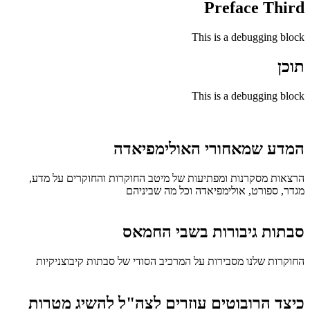
Preface Third
This is a debugging block
תוכן
This is a debugging block
המדע שמאחורי האולימפיאדה
הרצאות מסקרנות ומפתיעות של מיטב החוקרות והחוקרים על מדע,
מגדר, ספורט, אולימפיאדה וכל מה שביניהם
סבתות גיבורות בשבי החמאס
החוקרות שלנו מסבירות על המרכיב הסודי של סבתות קיבוצניקיות
כיצד הרובוטים עוזרים לצה"ל להשיג מטרות