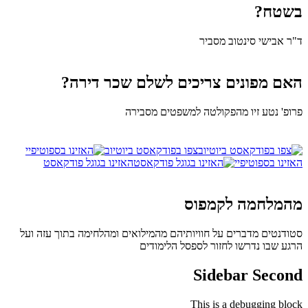
בשטח?
ד"ר אבישי סינטוב מסביר
האם מפונים צריכים לשלם שכר דירה?
פרופ' נטע זיו מהפקולטה למשפטים מסבירה
צפו בפודקאסט ביוטיוב
האזינו בספוטיפיי
האזינו בגוגל פודקאסט
מהמלחמה לקמפוס
סטודנטים מדברים על חוויותיהם מהמילואים ומהלחימה בתוך עזה ועל
הרגע שבו נדרשו לחזור לספסל הלימודים
Sidebar Second
This is a debugging block