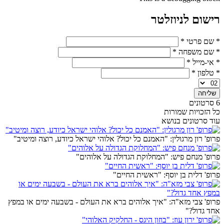
רישום לניוזלטר
* שם פרטי
*
* שם משפחה
*
* אי-מייל
*
* טלפון
*
6 סרטונים
כל הזכויות שמורות
עוד סרטונים בנושא
פרופ' רון מרגולין: "האמנם כל יכול? אלוהי ישראל כיודע, רוצה ומיטיב"
פרופ' מנחם פיש: "המחלוקת הגדולה על אלוהים"
פרופ' דלית בן יוסף: "ראשית החיים"
פרופ' צבי מזא"ה: "איך אלוהים ברא את העולם - בשבעה ימים או במפץ
אחד גדול?"