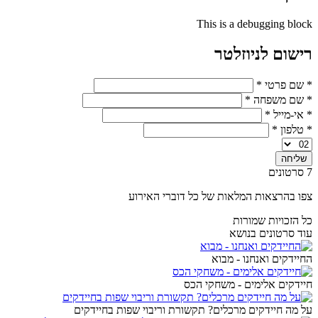
This is a debugging block
רישום לניוזלטר
* שם פרטי
*
* שם משפחה
*
* אי-מייל
*
* טלפון
*
7 סרטונים
צפו בהרצאות המלאות של כל דוברי האירוע
כל הזכויות שמורות
עוד סרטונים בנושא
החיידקים ואנחנו - מבוא
חיידקים אלימים - משחקי הכס
על מה חיידקים מרכלים? תקשורת וריבוי שפות בחיידקים