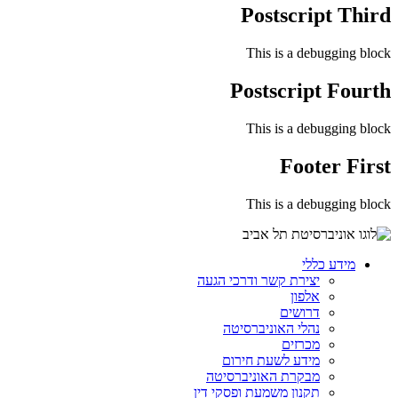
Postscript Third
This is a debugging block
Postscript Fourth
This is a debugging block
Footer First
This is a debugging block
מידע כללי
יצירת קשר ודרכי הגעה
אלפון
דרושים
נהלי האוניברסיטה
מכרזים
מידע לשעת חירום
מבקרת האוניברסיטה
תקנון משמעת ופסקי דין