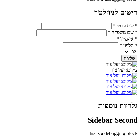
רישום לניוזלטר
* שם פרטי
*
* שם משפחה
*
* אי-מייל
*
* טלפון
*
צילום: יעל צור
גלריות נוספות
Sidebar Second
This is a debugging block